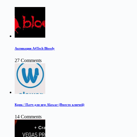
Активация A4Tech Bloody
27 Comments
Кряк / Патч для игр Alawar (Вместо ключей)
14 Comments