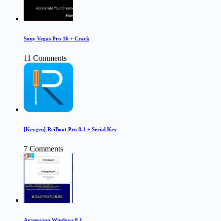
Sony Vegas Pro 16 + Crack
11 Comments
[Keygen] ReiBoot Pro 8.1 + Serial Key
7 Comments
Активатор Windows 8.1