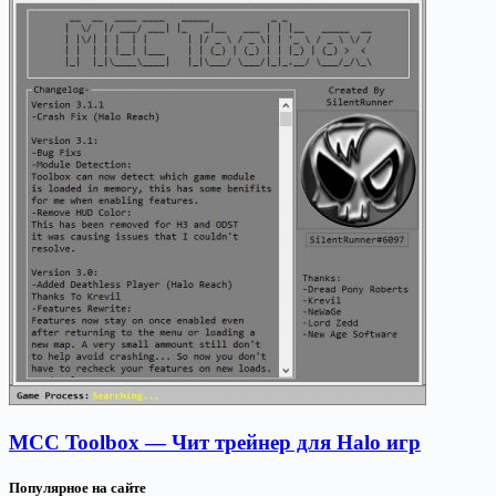
MCC Toolbox — Чит трейнер для Halo игр
Популярное на сайте