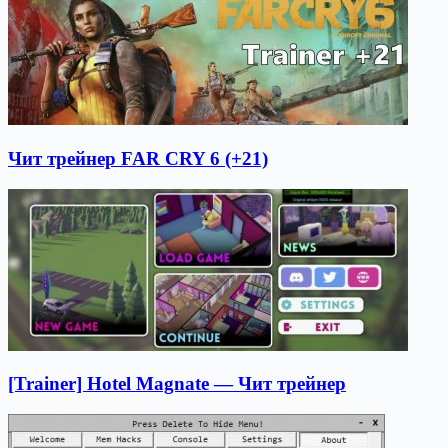
Чит трейнер FAR CRY 6 (+21)
[Trainer] Hotel Magnate — Чит трейнер