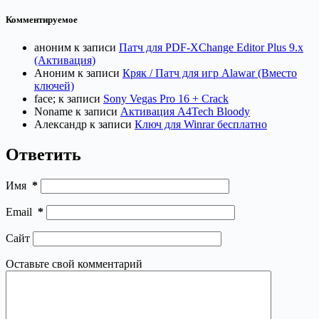
Комментируемое
аноним
к записи
Патч для PDF-XChange Editor Plus 9.x
(Активация)
Аноним
к записи
Кряк / Патч для игр Alawar (Вместо
ключей)
face;
к записи
Sony Vegas Pro 16 + Crack
Noname
к записи
Активация A4Tech Bloody
Александр
к записи
Ключ для Winrar бесплатно
Ответить
Имя
*
Email
*
Сайт
Оставьте свой комментарий