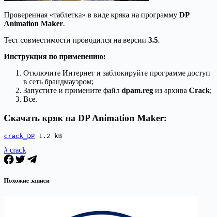
Проверенная «таблетка» в виде кряка на программу
DP
Animation Maker
.
Тест совместимости проводился на версии
3.5
.
Инструкция по применению:
Отключите Интернет и заблокируйте программе доступ
в сеть брандмауэром;
Запустите и примените файл
dpam.reg
из архива
Crack
;
Все.
Скачать кряк на DP Animation Maker:
crack_DP
 1.2 kB
# crack
Похожие записи