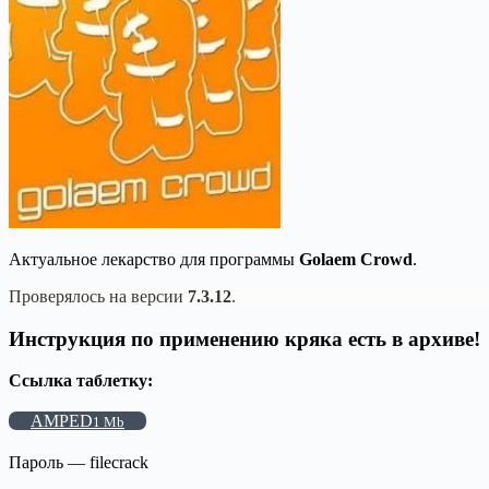
Актуальное лекарство для программы
Golaem Crowd
.
Проверялось на версии
7.3.12
.
Инструкция по применению кряка есть в архиве!
Ссылка таблетку:
AMPED
1 Mb
Пароль — filecrack