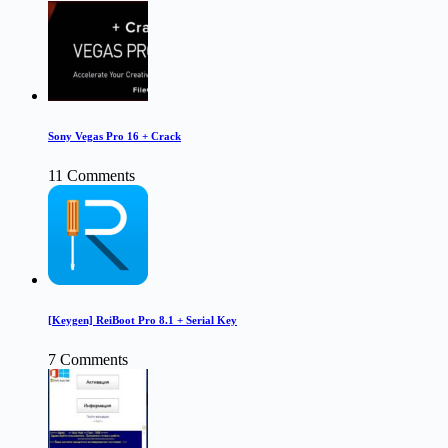
Sony Vegas Pro 16 + Crack
11 Comments
[Keygen] ReiBoot Pro 8.1 + Serial Key
7 Comments