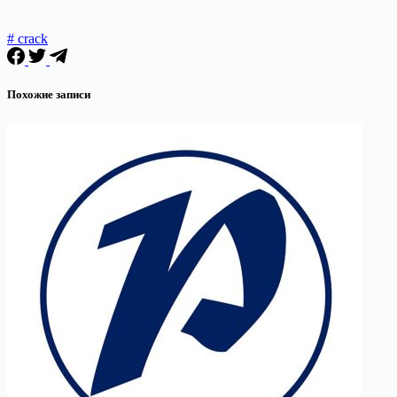
# crack
Похожие записи