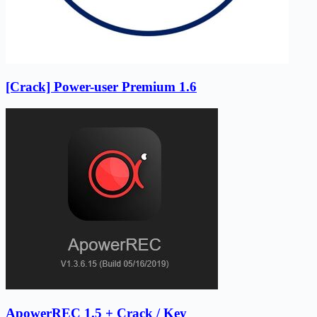
[Crack] Power-user Premium 1.6
ApowerREC 1.5 + Crack / Key