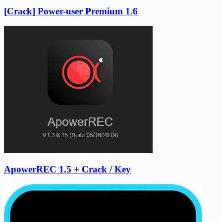
[Crack] Power-user Premium 1.6
ApowerREC 1.5 + Crack / Key