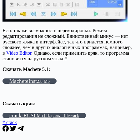
Есть так же возможность перекодировки. Режим
редактирования не сложный. Единственный минус — нет
русского языка в интерфейсе, так что придется немного
сложнее, чем в других аналогичных программах, например,
в
Video Editor
. Однако, если применить кряк, то программа
становится на русском языке!!
Скачать Machete 5.1:
MacheteInst
2.8 Mb
Скачать кряк:
crack-RUS
1 Mb | Пароль - filecrack
# crack