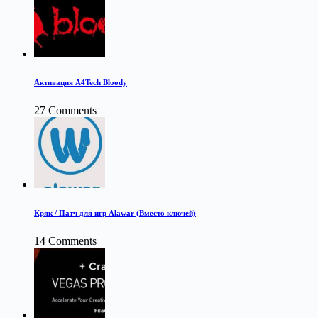
Активация A4Tech Bloody
27 Comments
Кряк / Патч для игр Alawar (Вместо ключей)
14 Comments