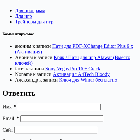
Для программ
Для игр
Трейнеры для игр
Комментируемое
аноним
к записи
Патч для PDF-XChange Editor Plus 9.x
(Активация)
Аноним
к записи
Кряк / Патч для игр Alawar (Вместо
ключей)
face;
к записи
Sony Vegas Pro 16 + Crack
Noname
к записи
Активация A4Tech Bloody
Александр
к записи
Ключ для Winrar бесплатно
Ответить
Имя
*
Email
*
Сайт