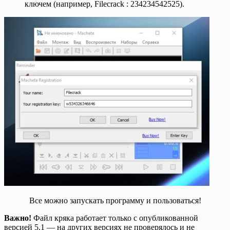
ключем (например, Filecrack : 234234542525).
Все можно запускать программу и пользоваться!
Важно!
Файл кряка работает только с опубликованной
версией 5.1 — на других версиях не проверялось и не