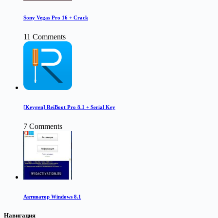
Sony Vegas Pro 16 + Crack
11 Comments
[Keygen] ReiBoot Pro 8.1 + Serial Key
7 Comments
Активатор Windows 8.1
Навигация