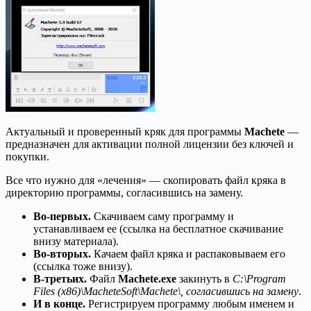
Актуальный и проверенный кряк для программы
Machete
—
предназначен для активации полной лицензии без ключей и
покупки.
Все что нужно для «лечения» — скопировать файл кряка в
директорию программы, согласившись на замену.
Во-первых.
Скачиваем саму программу и
устанавливаем ее (ссылка на бесплатное скачивание
внизу материала).
Во-вторых.
Качаем файл кряка и распаковываем его
(ссылка тоже внизу).
В-третьих.
Файл
Machete.exe
закинуть в
C:\Program
Files (x86)\MacheteSoft\Machete\, согласившись на замену
.
И в конце.
Регистрируем программу любым именем и