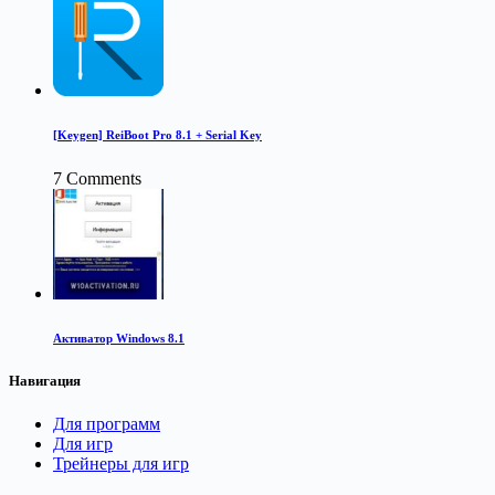
[Keygen] ReiBoot Pro 8.1 + Serial Key
7 Comments
Активатор Windows 8.1
Навигация
Для программ
Для игр
Трейнеры для игр