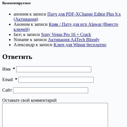
Комментируемое
аноним
к записи
Патч для PDF-XChange Editor Plus 9.x
(Активация)
Аноним
к записи
Кряк / Патч для игр Alawar (Вместо
ключей)
face;
к записи
Sony Vegas Pro 16 + Crack
Noname
к записи
Активация A4Tech Bloody
Александр
к записи
Ключ для Winrar бесплатно
Ответить
Имя
*
Email
*
Сайт
Оставьте свой комментарий