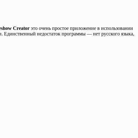
deshow Creator
это очень простое приложение в использовании
и. Единственный недостаток программы — нет русского языка,