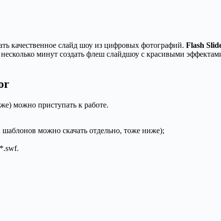
дать качественное слайд шоу из цифровых фотографий.
Flash Sli
 несколько минут создать флеш слайдшоу с красивыми эффектам
or
же) можно приступать к работе.
шаблонов можно скачать отдельно, тоже ниже);
*.swf.