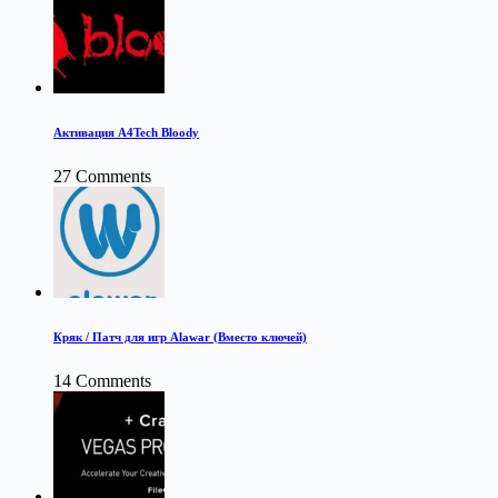
Активация A4Tech Bloody
27 Comments
Кряк / Патч для игр Alawar (Вместо ключей)
14 Comments