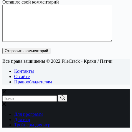
Оставьте свой комментарий
Отправить комментарий
Все права защищены © 2022 FileCrack - Кряки / Патчи
Контакты
О сайте
Правообладателям
Для программ
Для игр
Трейнеры для игр