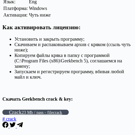
Язык:
Eng
Платформа:
Windows
Активация:
Чуть ниже
Как активировать лицензию:
Установить и закрыть программу;
Скачиваем и распаковываем архив с кряком (ссыль чуть
ниже);
Копируем файлы кряка в папку с программой
(C:\Program Files (x86)\Geekbench 5), соглашаемся на
замену;
Запускаем и регистрируем программу, вбивая любой
майл и ключ.
Скачать Geekbench crack & key:
Crack
23 Mb / pass - filecrack
# crack