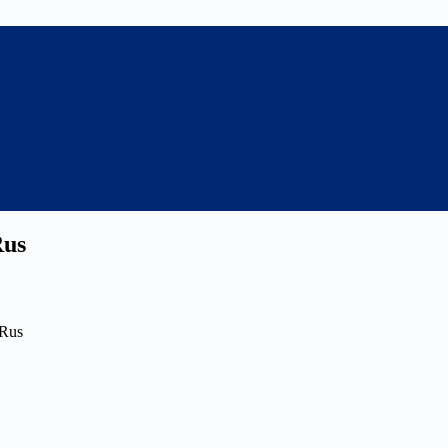
Rus
 Rus