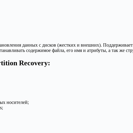
тановления данных с дисков (жестких и внешних). Поддерживае
навливать содержимое файла, его имя и атрибуты, а так же стр
ition Recovery:
ых носителей;
s;