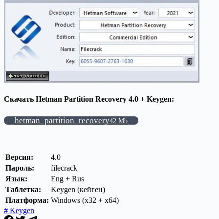
Скачать Hetman Partition Recovery 4.0 + Keygen:
hetman_partition_recovery
42 Mb
Версия:
4.0
Пароль:
filecrack
Язык:
Eng + Rus
Таблетка:
Keygen (кейген)
Платформа:
Windows (x32 + x64)
# Keygen