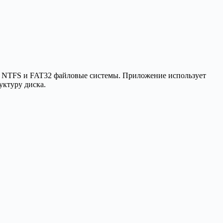
т NTFS и FAT32 файловые системы. Приложение использует
уктуру диска.