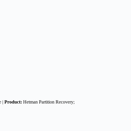
e |
Product:
Hetman Partition Recovery;