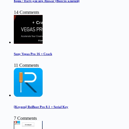
Кряк / Патч для игр Alawar (Вместо ключей)
14 Comments
Sony Vegas Pro 16 + Crack
11 Comments
[Keygen] ReiBoot Pro 8.1 + Serial Key
7 Comments