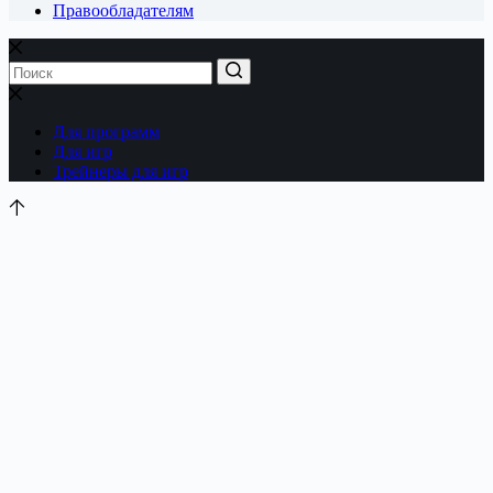
Правообладателям
Для программ
Для игр
Трейнеры для игр