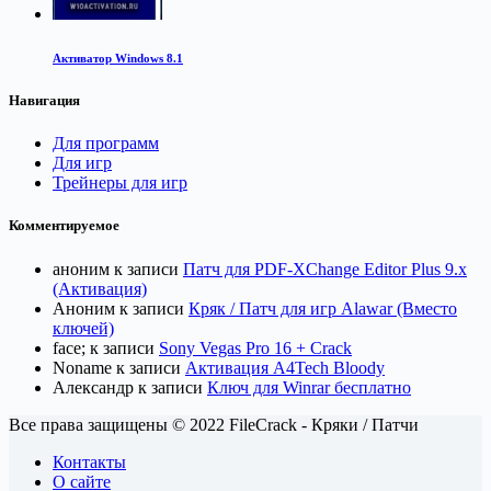
Активатор Windows 8.1
Навигация
Для программ
Для игр
Трейнеры для игр
Комментируемое
аноним
к записи
Патч для PDF-XChange Editor Plus 9.x
(Активация)
Аноним
к записи
Кряк / Патч для игр Alawar (Вместо
ключей)
face;
к записи
Sony Vegas Pro 16 + Crack
Noname
к записи
Активация A4Tech Bloody
Александр
к записи
Ключ для Winrar бесплатно
Все права защищены © 2022 FileCrack - Кряки / Патчи
Контакты
О сайте