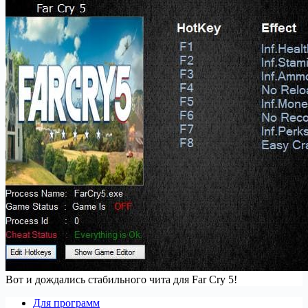
Вот и дождались стабильного чита для Far Cry 5!
Для программ