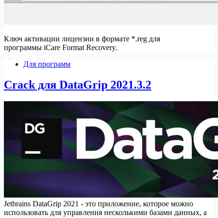
Ключ активации лицензии в формате *.reg для
программы iCare Format Recovery.
Для программ
Crack для DataGrip 2021.3.2
Jetbrains DataGrip 2021 - это приложение, которое можно
использовать для управления несколькими базами данных, а