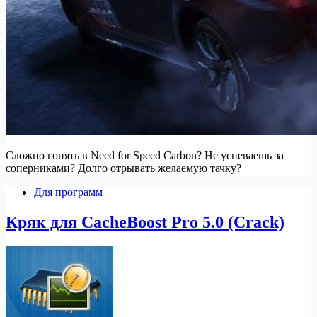
Сложно гонять в Need for Speed Carbon? Не успеваешь за
соперниками? Долго отрывать желаемую тачку?
Для программ
Кряк для CacheBoost Pro 5.0 (Crack)