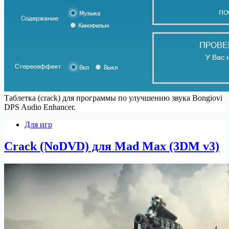
Таблетка (crack) для программы по улучшению звука Bongiovi
DPS Audio Enhancer.
Для игр
Crack (NoDVD) для Mad Max (3DM v3)