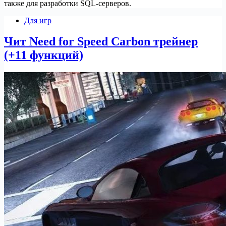
также для разработки SQL-серверов.
Для игр
Чит Need for Speed Carbon трейнер
(+11 функций)