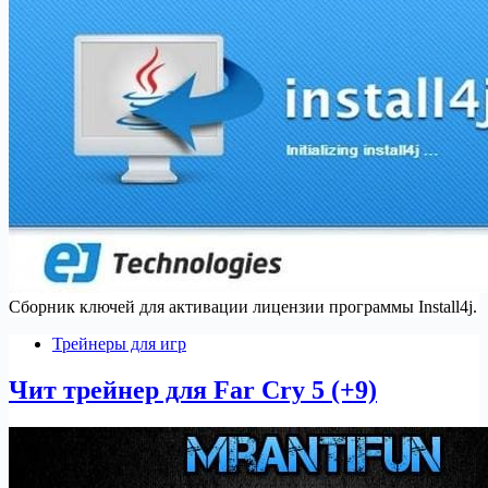
Сборник ключей для активации лицензии программы Install4j.
Трейнеры для игр
Чит трейнер для Far Cry 5 (+9)