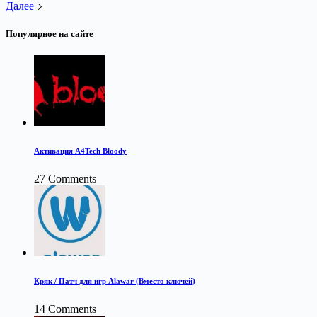
Далее
Популярное на сайте
Активация A4Tech Bloody
27 Comments
Кряк / Патч для игр Alawar (Вместо ключей)
14 Comments