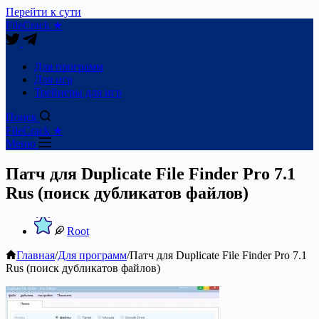
Перейти к сути
FileCrack ★
Для программ
Для игр
Трейнеры для игр
Поиск
FileCrack ★
Меню
Патч для Duplicate File Finder Pro 7.1
Rus (поиск дубликатов файлов)
Root
Главная
/
Для программ
/
Патч для Duplicate File Finder Pro 7.1
Rus (поиск дубликатов файлов)