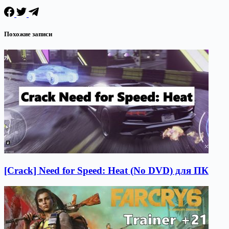
Похожие записи
[Crack] Need for Speed: Heat (No DVD) для ПК