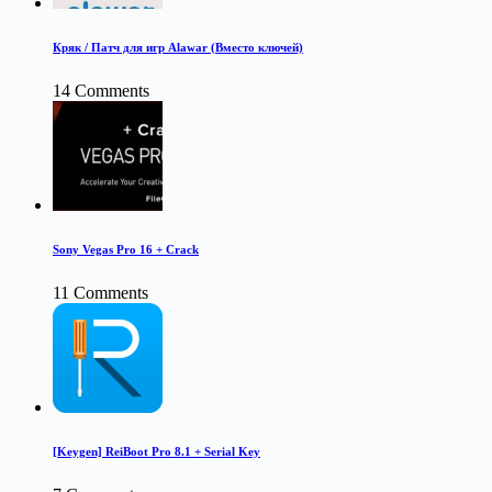
Кряк / Патч для игр Alawar (Вместо ключей)
14 Comments
Sony Vegas Pro 16 + Crack
11 Comments
[Keygen] ReiBoot Pro 8.1 + Serial Key