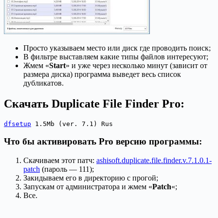
Просто указываем место или диск где проводить поиск;
В фильтре выставляем какие типы файлов интересуют;
Жмем «
Start
» и уже через несколько минут (зависит от
размера диска) программа выведет весь список
дубликатов.
Скачать Duplicate File Finder Pro:
dfsetup
 1.5Mb (ver. 7.1) Rus
Что бы активировать Pro версию программы:
Скачиваем этот патч:
ashisoft.duplicate.file.finder.v.7.1.0.1-
patch
(пароль — 111);
Закидываем его в директорию с прогой;
Запускам от администратора и жмем «
Patch
«;
Все.