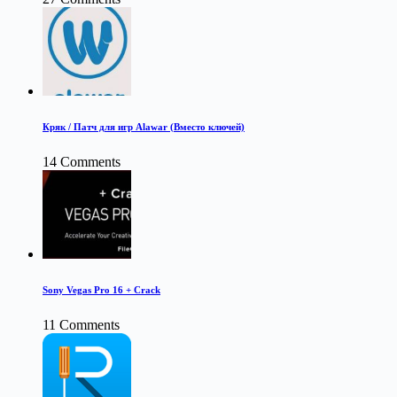
Кряк / Патч для игр Alawar (Вместо ключей)
14 Comments
Sony Vegas Pro 16 + Crack
11 Comments