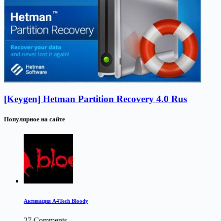
[Keygen] Hetman Partition Recovery 4.0 Rus
Популярное на сайте
Активация A4Tech Bloody
27 Comments