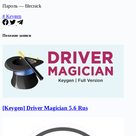
Пароль — filecrack
# Keygen
Похожие записи
[Keygen] Driver Magician 5.6 Rus