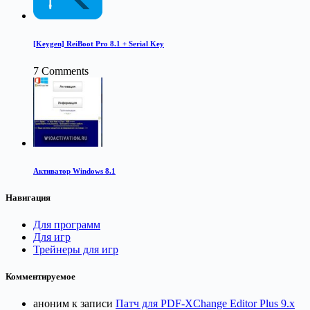
[Keygen] ReiBoot Pro 8.1 + Serial Key
7 Comments
Активатор Windows 8.1
Навигация
Для программ
Для игр
Трейнеры для игр
Комментируемое
аноним
к записи
Патч для PDF-XChange Editor Plus 9.x