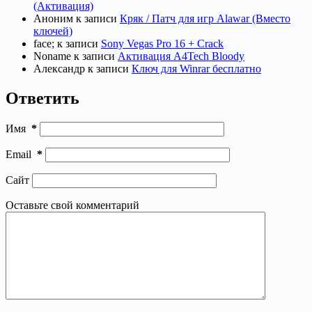
(Активация)
Аноним
к записи
Кряк / Патч для игр Alawar (Вместо
ключей)
face;
к записи
Sony Vegas Pro 16 + Crack
Noname
к записи
Активация A4Tech Bloody
Александр
к записи
Ключ для Winrar бесплатно
Ответить
Имя
*
Email
*
Сайт
Оставьте свой комментарий