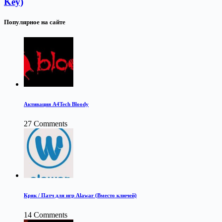
Key)
Популярное на сайте
Активация A4Tech Bloody
27 Comments
Кряк / Патч для игр Alawar (Вместо ключей)
14 Comments