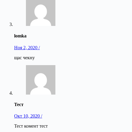
lomka
Ноя 2, 2020 /
щас чекну
Тест
Окт 10, 2020 /
Тест комент тест