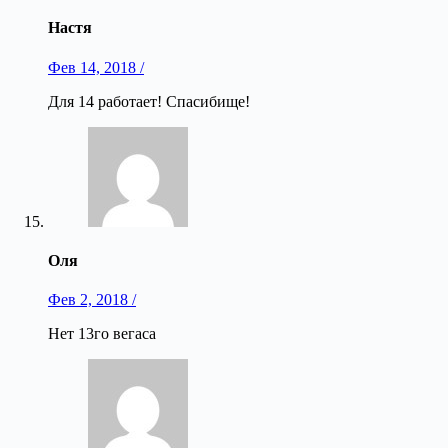
Настя
Фев 14, 2018 /
Для 14 работает! Спасибище!
Оля
Фев 2, 2018 /
Нет 13го вегаса