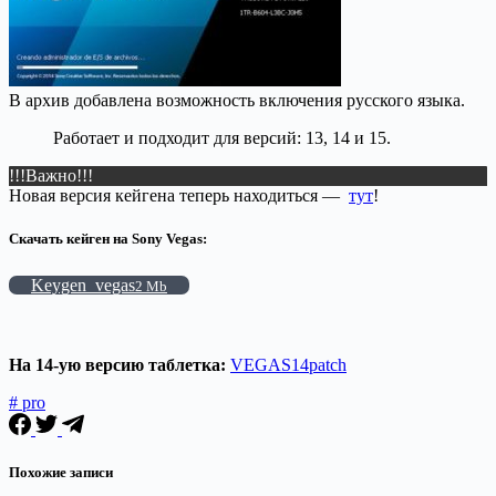
В архив добавлена возможность включения русского языка.
Работает и подходит для версий: 13, 14 и 15.
!!!Важно!!!
Новая версия кейгена теперь находиться —
тут
!
Скачать кейген на Sony Vegas:
Keygen_vegas
2 Mb
На 14-ую версию таблетка:
VEGAS14patch
# pro
Похожие записи