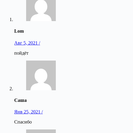
Lom
Авг 5, 2021 /
пойдёт
Саша
Янв 25, 2021 /
Спасибо