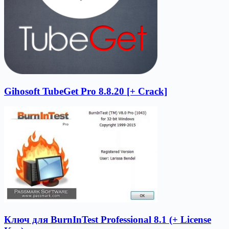
Gihosoft TubeGet Pro 8.8.20 [+ Crack]
Ключ для BurnInTest Professional 8.1 (+ License