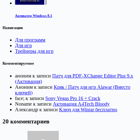
Активатор Windows 8.1
Навигация
Для программ
Для игр
Трейнеры для игр
Комментируемое
аноним
к записи
Патч для PDF-XChange Editor Plus 9.x
(Активация)
Аноним
к записи
Кряк / Патч для игр Alawar (Вместо
ключей)
face;
к записи
Sony Vegas Pro 16 + Crack
Noname
к записи
Активация A4Tech Bloody
Александр
к записи
Ключ для Winrar бесплатно
20 комментариев