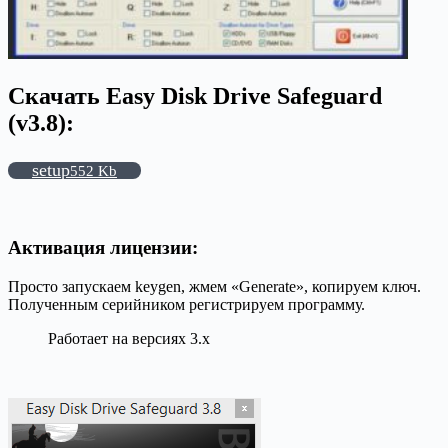
Скачать Easy Disk Drive Safeguard
(v3.8):
setup
552 Kb
Активация лицензии:
Просто запускаем keygen, жмем «Generate», копируем ключ.
Полученным серийником регистрируем программу.
Работает на версиях 3.x