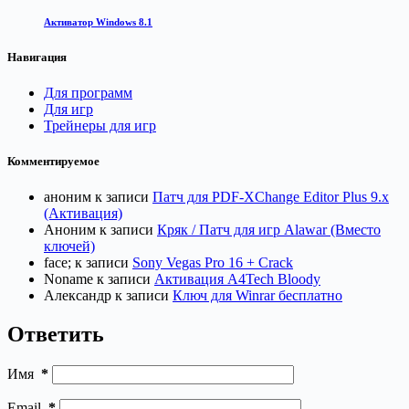
Активатор Windows 8.1
Навигация
Для программ
Для игр
Трейнеры для игр
Комментируемое
аноним
к записи
Патч для PDF-XChange Editor Plus 9.x
(Активация)
Аноним
к записи
Кряк / Патч для игр Alawar (Вместо
ключей)
face;
к записи
Sony Vegas Pro 16 + Crack
Noname
к записи
Активация A4Tech Bloody
Александр
к записи
Ключ для Winrar бесплатно
Ответить
Имя
*
Email
*