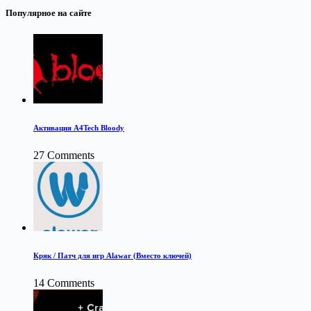
Популярное на сайте
Активация A4Tech Bloody
27 Comments
Кряк / Патч для игр Alawar (Вместо ключей)
14 Comments